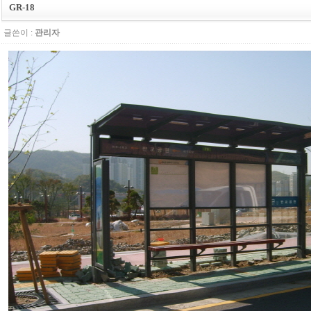
GR-18
글쓴이 :
관리자